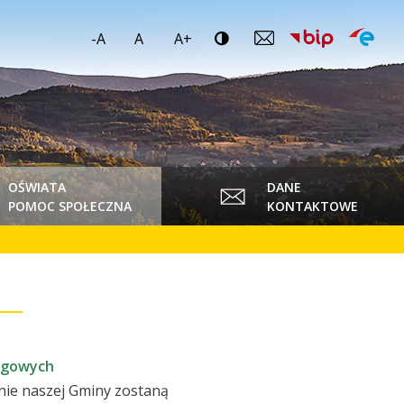
-A
A
A+
OŚWIATA
DANE
POMOC SPOŁECZNA
KONTAKTOWE
ogowych
enie naszej Gminy zostaną