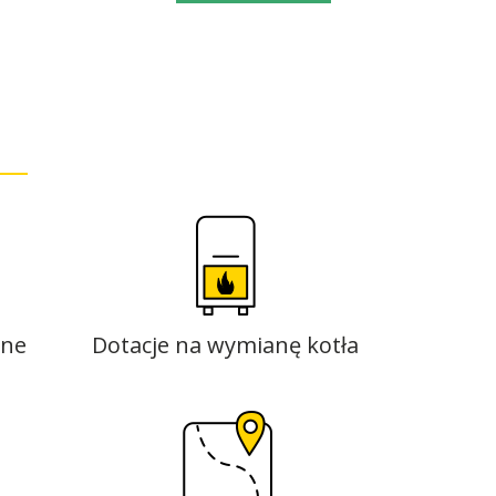
zne
Dotacje na wymianę kotła