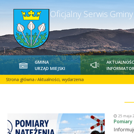
Oficjalny Serwis Gmin
GMINA
AKTUALNOŚC
URZĄD MIEJSKI
INFORMATOR
Strona główna
Aktualności, wydarzenia
/
25 maja 
Pomiary
Informuj