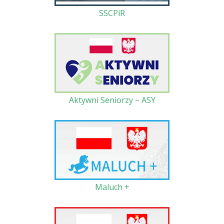
SSCPiR
Aktywni Seniorzy – ASY
Maluch +