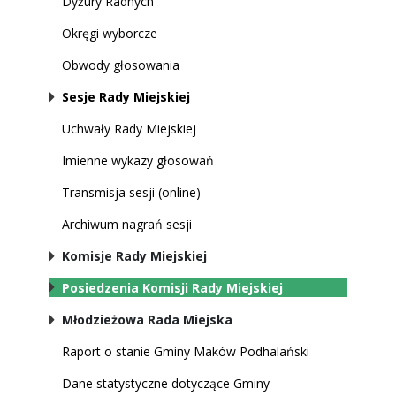
Dyżury Radnych
Okręgi wyborcze
Obwody głosowania
Sesje Rady Miejskiej
Uchwały Rady Miejskiej
Imienne wykazy głosowań
Transmisja sesji (online)
Archiwum nagrań sesji
Komisje Rady Miejskiej
Posiedzenia Komisji Rady Miejskiej
Młodzieżowa Rada Miejska
Raport o stanie Gminy Maków Podhalański
Dane statystyczne dotyczące Gminy