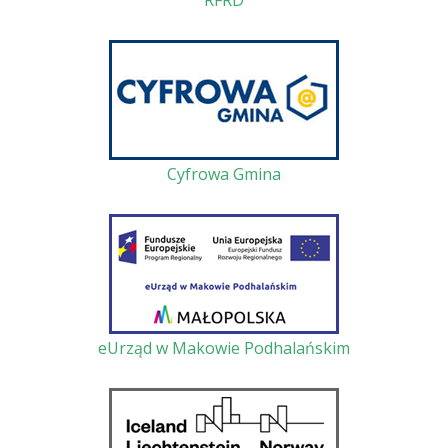
RFRD
Cyfrowa Gmina
eUrząd w Makowie Podhalańskim