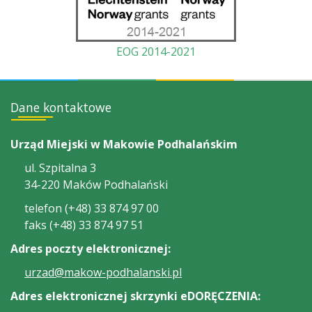
EOG 2014-2021
Dane kontaktowe
Urząd Miejski w Makowie Podhalańskim
ul. Szpitalna 3
34-220 Maków Podhalański
telefon (+48) 33 874 97 00
faks (+48) 33 874 97 51
Adres poczty elektronicznej:
urzad@makow-podhalanski.pl
Adres elektronicznej skrzynki eDORĘCZENIA: