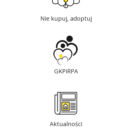
Nie kupuj, adoptuj
GKPiRPA
Aktualności