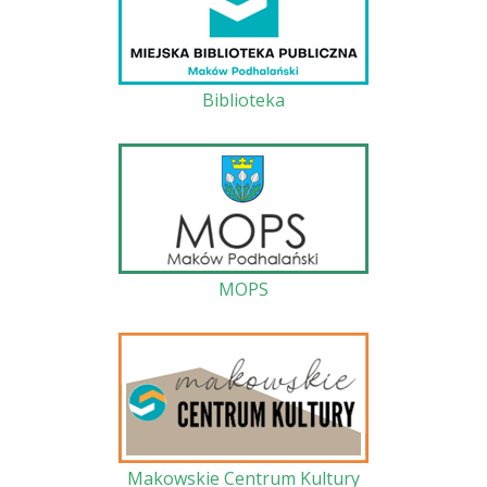
Biblioteka
MOPS
Makowskie Centrum Kultury