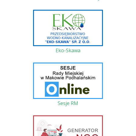
Eko-Skawa
Sesje RM