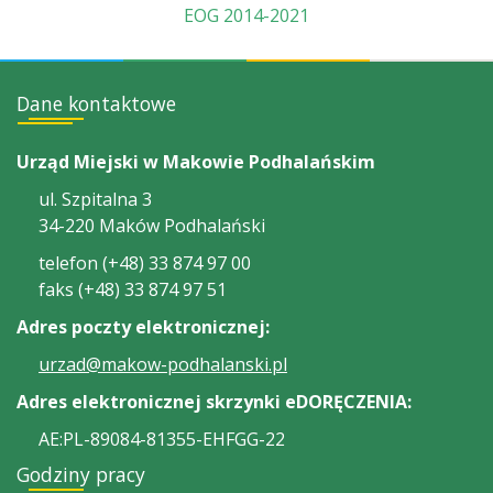
EOG 2014-2021
Dane kontaktowe
Urząd Miejski w Makowie Podhalańskim
ul. Szpitalna 3
34-220 Maków Podhalański
telefon (+48) 33 874 97 00
faks (+48) 33 874 97 51
Adres poczty elektronicznej:
urzad@makow-podhalanski.pl
Adres elektronicznej skrzynki eDORĘCZENIA:
AE:PL-89084-81355-EHFGG-22
Godziny pracy