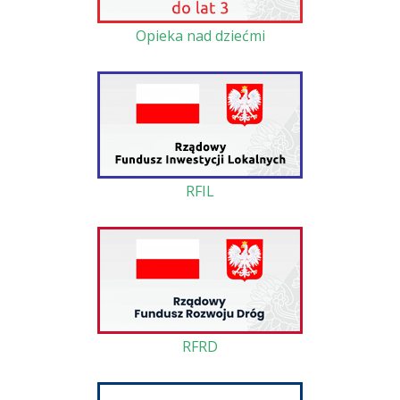
Opieka nad dziećmi
RFIL
RFRD