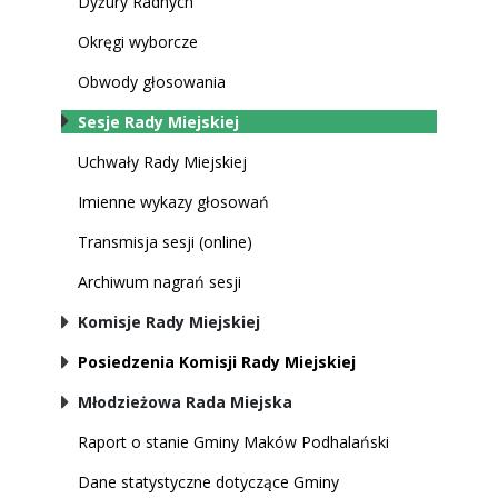
Dyżury Radnych
Okręgi wyborcze
Obwody głosowania
Sesje Rady Miejskiej
Uchwały Rady Miejskiej
Imienne wykazy głosowań
Transmisja sesji (online)
Archiwum nagrań sesji
Komisje Rady Miejskiej
Posiedzenia Komisji Rady Miejskiej
Młodzieżowa Rada Miejska
Raport o stanie Gminy Maków Podhalański
Dane statystyczne dotyczące Gminy