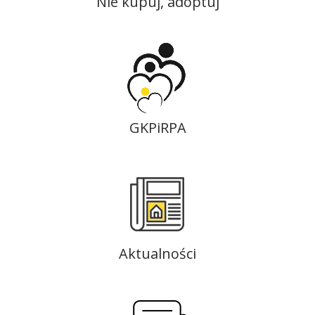
Nie kupuj, adoptuj
GKPiRPA
Aktualności