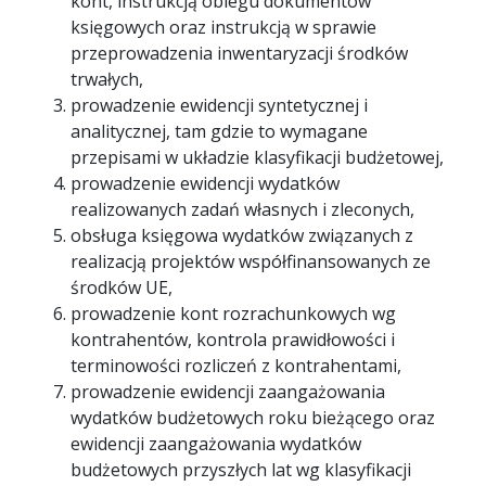
kont, instrukcją obiegu dokumentów
księgowych oraz instrukcją w sprawie
przeprowadzenia inwentaryzacji środków
trwałych,
prowadzenie ewidencji syntetycznej i
analitycznej, tam gdzie to wymagane
przepisami w układzie klasyfikacji budżetowej,
prowadzenie ewidencji wydatków
realizowanych zadań własnych i zleconych,
obsługa księgowa wydatków związanych z
realizacją projektów współfinansowanych ze
środków UE,
prowadzenie kont rozrachunkowych wg
kontrahentów, kontrola prawidłowości i
terminowości rozliczeń z kontrahentami,
prowadzenie ewidencji zaangażowania
wydatków budżetowych roku bieżącego oraz
ewidencji zaangażowania wydatków
budżetowych przyszłych lat wg klasyfikacji