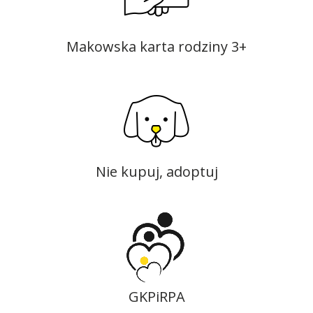
Makowska karta rodziny 3+
Nie kupuj, adoptuj
GKPiRPA