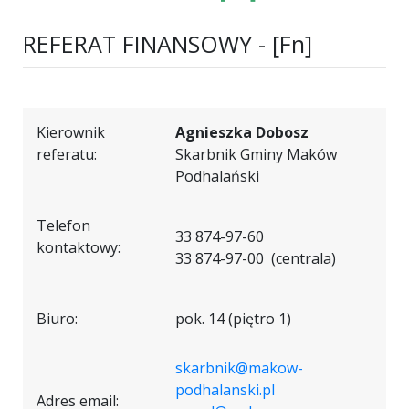
REFERAT FINANSOWY - [Fn]
Kierownik
Agnieszka Dobosz
referatu:
Skarbnik Gminy Maków
Podhalański
Telefon
33 874-97-60
kontaktowy:
33 874-97-00 (centrala)
Biuro:
pok. 14 (piętro 1)
skarbnik@makow-
podhalanski.pl
Adres email: