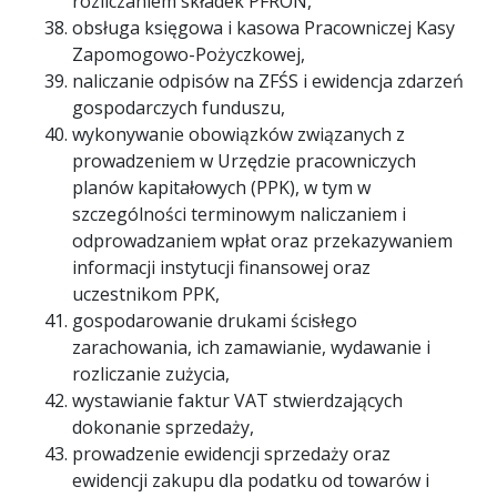
rozliczaniem składek PFRON,
obsługa księgowa i kasowa Pracowniczej Kasy
Zapomogowo-Pożyczkowej,
naliczanie odpisów na ZFŚS i ewidencja zdarzeń
gospodarczych funduszu,
wykonywanie obowiązków związanych z
prowadzeniem w Urzędzie pracowniczych
planów kapitałowych (PPK), w tym w
szczególności terminowym naliczaniem i
odprowadzaniem wpłat oraz przekazywaniem
informacji instytucji finansowej oraz
uczestnikom PPK,
gospodarowanie drukami ścisłego
zarachowania, ich zamawianie, wydawanie i
rozliczanie zużycia,
wystawianie faktur VAT stwierdzających
dokonanie sprzedaży,
prowadzenie ewidencji sprzedaży oraz
ewidencji zakupu dla podatku od towarów i