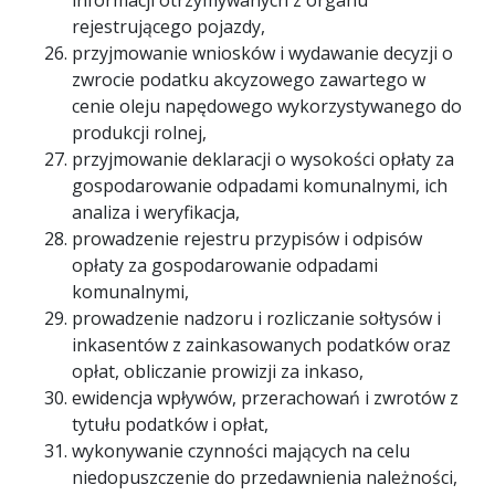
informacji otrzymywanych z organu
rejestrującego pojazdy,
przyjmowanie wniosków i wydawanie decyzji o
zwrocie podatku akcyzowego zawartego w
cenie oleju napędowego wykorzystywanego do
produkcji rolnej,
przyjmowanie deklaracji o wysokości opłaty za
gospodarowanie odpadami komunalnymi, ich
analiza i weryfikacja,
prowadzenie rejestru przypisów i odpisów
opłaty za gospodarowanie odpadami
komunalnymi,
prowadzenie nadzoru i rozliczanie sołtysów i
inkasentów z zainkasowanych podatków oraz
opłat, obliczanie prowizji za inkaso,
ewidencja wpływów, przerachowań i zwrotów z
tytułu podatków i opłat,
wykonywanie czynności mających na celu
niedopuszczenie do przedawnienia należności,