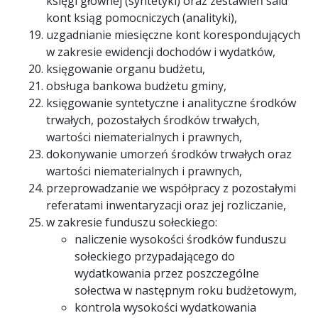
księgi głównej (syntetyki) oraz zestawień sald
kont ksiąg pomocniczych (analityki),
uzgadnianie miesięczne kont korespondujących
w zakresie ewidencji dochodów i wydatków,
księgowanie organu budżetu,
obsługa bankowa budżetu gminy,
księgowanie syntetyczne i analityczne środków
trwałych, pozostałych środków trwałych,
wartości niematerialnych i prawnych,
dokonywanie umorzeń środków trwałych oraz
wartości niematerialnych i prawnych,
przeprowadzanie we współpracy z pozostałymi
referatami inwentaryzacji oraz jej rozliczanie,
w zakresie funduszu sołeckiego:
naliczenie wysokości środków funduszu
sołeckiego przypadającego do
wydatkowania przez poszczególne
sołectwa w następnym roku budżetowym,
kontrola wysokości wydatkowania