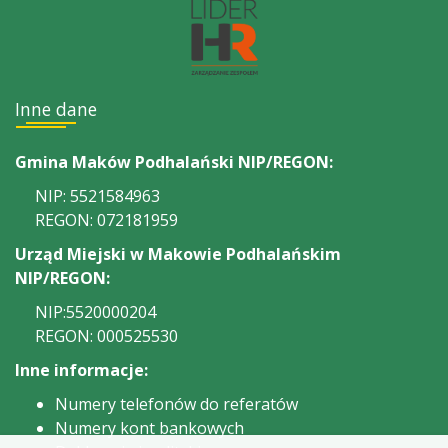
Inne dane
Gmina Maków Podhalański NIP/REGON:
NIP: 5521584963
REGON: 072181959
Urząd Miejski w Makowie Podhalańskim
NIP/REGON:
NIP:5520000204
REGON: 000525530
Inne informacje:
Numery telefonów do referatów
Numery kont bankowych