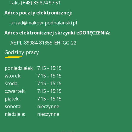
faks (+48) 33 874 97 51
Adres poczty elektronicznej:
urzad@makow-podhalanski.pl
Adres elektronicznej skrzynki eDORĘCZENIA:
AE:PL-89084-81355-EHFGG-22
Godziny pracy
poniedziałek:
7:15 - 15:15
wtorek:
7:15 - 15:15
środa:
7:15 - 15:15
czwartek:
7:15 - 15:15
piątek:
7:15 - 15:15
sobota:
nieczynne
niedziela:
nieczynne