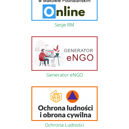
Sesje RM
Generator eNGO
Ochrona Ludności