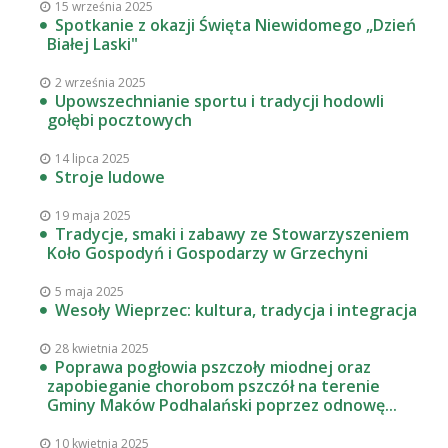
15 września 2025
Spotkanie z okazji Święta Niewidomego „Dzień
Białej Laski"
2 września 2025
Upowszechnianie sportu i tradycji hodowli
gołębi pocztowych
14 lipca 2025
Stroje ludowe
19 maja 2025
Tradycje, smaki i zabawy ze Stowarzyszeniem
Koło Gospodyń i Gospodarzy w Grzechyni
5 maja 2025
Wesoły Wieprzec: kultura, tradycja i integracja
28 kwietnia 2025
Poprawa pogłowia pszczoły miodnej oraz
zapobieganie chorobom pszczół na terenie
Gminy Maków Podhalański poprzez odnowę...
10 kwietnia 2025