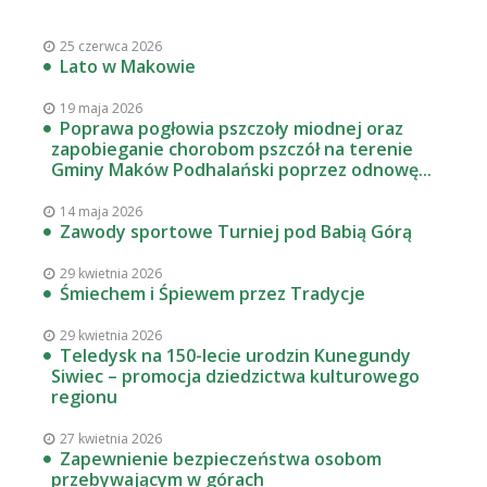
25 czerwca 2026
Lato w Makowie
19 maja 2026
Poprawa pogłowia pszczoły miodnej oraz
zapobieganie chorobom pszczół na terenie
Gminy Maków Podhalański poprzez odnowę...
14 maja 2026
Zawody sportowe Turniej pod Babią Górą
29 kwietnia 2026
Śmiechem i Śpiewem przez Tradycje
29 kwietnia 2026
Teledysk na 150-lecie urodzin Kunegundy
Siwiec – promocja dziedzictwa kulturowego
regionu
27 kwietnia 2026
Zapewnienie bezpieczeństwa osobom
przebywającym w górach