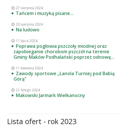
27 sierpnia 2024
Tańcem i muzyką pisane...
20 sierpnia 2024
Na ludowo
11 lipca 2024
Poprawa pogłowia pszczoły miodnej oraz
zapobieganie chorobom pszczół na terenie
Gminy Maków Podhalański poprzez odnowę...
11 kwietnia 2024
Zawody sportowe „Lanola Turniej pod Babią
Górą"
21 lutego 2024
Makowski Jarmark Wielkanocny
Lista ofert - rok 2023