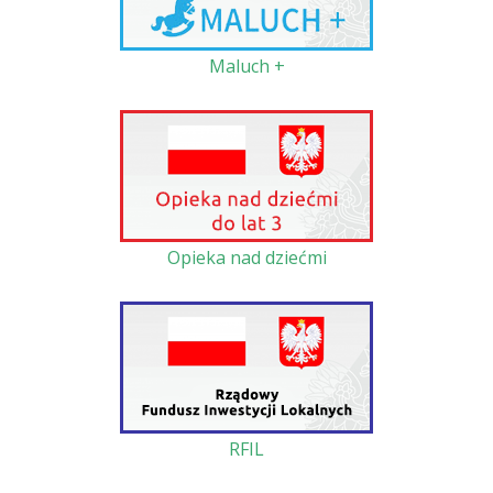
Maluch +
Opieka nad dziećmi
RFIL