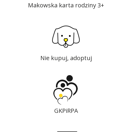
Makowska karta rodziny 3+
Nie kupuj, adoptuj
GKPiRPA