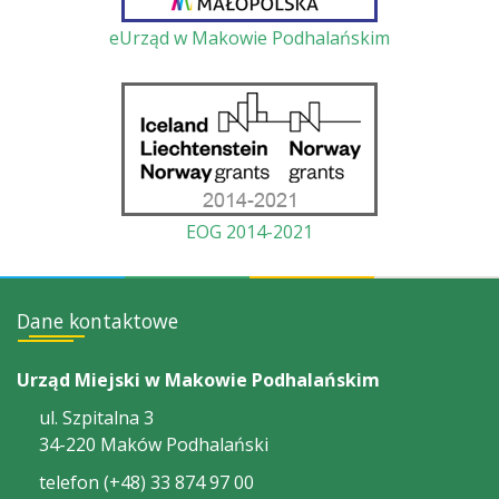
eUrząd w Makowie Podhalańskim
EOG 2014-2021
Dane kontaktowe
Urząd Miejski w Makowie Podhalańskim
ul. Szpitalna 3
34-220 Maków Podhalański
telefon (+48) 33 874 97 00