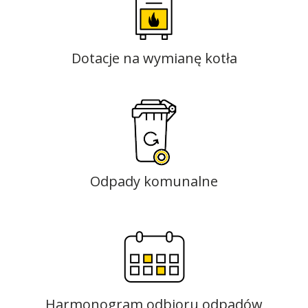
Dotacje na wymianę kotła
Odpady komunalne
Harmonogram odbioru odpadów