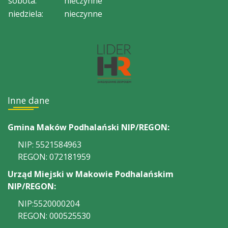
sobota:
nieczynne
niedziela:
nieczynne
Inne dane
Gmina Maków Podhalański NIP/REGON:
NIP: 5521584963
REGON: 072181959
Urząd Miejski w Makowie Podhalańskim
NIP/REGON:
NIP:5520000204
REGON: 000525530