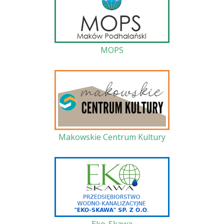
MOPS
Makowskie Centrum Kultury
Eko-Skawa