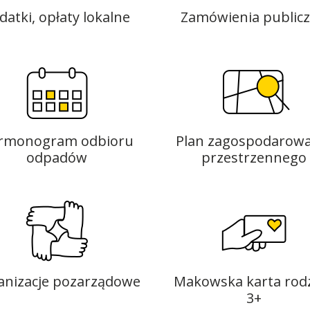
datki, opłaty lokalne
Zamówienia public
rmonogram odbioru
Plan zagospodarowa
odpadów
przestrzennego
anizacje pozarządowe
Makowska karta rod
3+