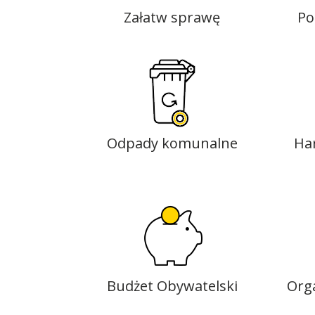
Załatw sprawę
Po
Odpady komunalne
Ha
Budżet Obywatelski
Org