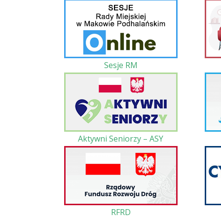
Sesje RM
Aktywni Seniorzy – ASY
RFRD