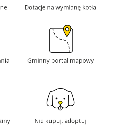
zne
Dotacje na wymianę kotła
nia
Gminny portal mapowy
ziny
Nie kupuj, adoptuj