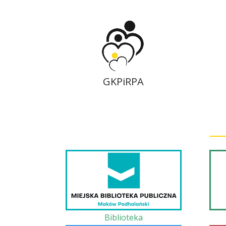
GKPiRPA
Biblioteka