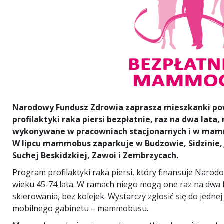
Narodowy Fundusz Zdrowia zaprasza mieszkanki p
profilaktyki raka piersi bezpłatnie, raz na dwa lata
wykonywane w pracowniach stacjonarnych i w ma
W lipcu mammobus zaparkuje w Budzowie, Sidzinie,
Suchej Beskidzkiej, Zawoi i Zembrzycach.
Program profilaktyki raka piersi, który finansuje Narod
wieku 45-74 lata. W ramach niego mogą one raz na dwa 
skierowania, bez kolejek. Wystarczy zgłosić się do jedne
mobilnego gabinetu – mammobusu.