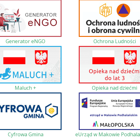
Generator eNGO
Ochrona Ludności
Maluch +
Opieka nad dziećmi
Cyfrowa Gmina
eUrząd w Makowie Podhal