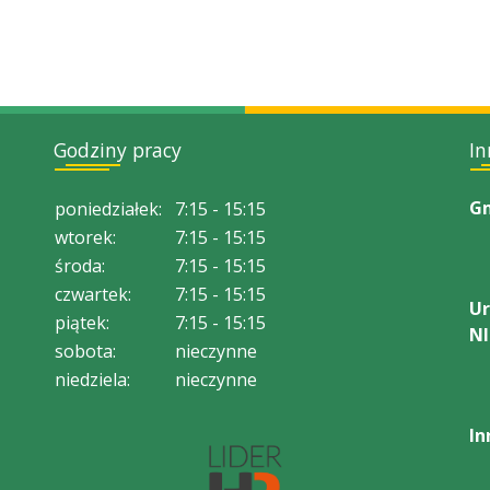
Godziny pracy
In
Gm
poniedziałek:
7:15 - 15:15
wtorek:
7:15 - 15:15
środa:
7:15 - 15:15
czwartek:
7:15 - 15:15
Ur
piątek:
7:15 - 15:15
NI
sobota:
nieczynne
niedziela:
nieczynne
In