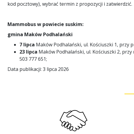
kod pocztowy), wybrać termin z propozycji i zatwierdzić.
Mammobus w powiecie suskim:
gmina Maków Podhalański
7 lipca
Maków Podhalański, ul. Kościuszki 1, przy prz
23 lipca
Maków Podhalański, ul. Kościuszki 2, przy re
503 777 651;
Data publikacji: 3 lipca 2026