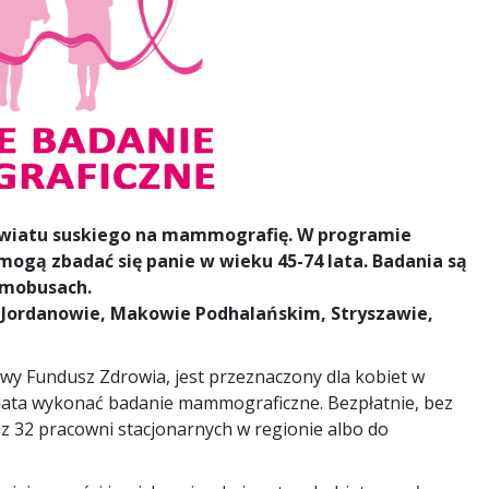
owiatu suskiego na mammografię.
W programie
, mogą zbadać się panie w wieku 45-74 lata.
Badania są
mmobusach.
 Jordanowie, Makowie Podhalańskim, Stryszawie,
owy Fundusz Zdrowia, jest przeznaczony dla kobiet w
lata wykonać badanie mammograficzne. Bezpłatnie, bez
j z 32 pracowni stacjonarnych w regionie albo do