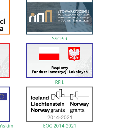
SSCPiR
RFIL
ańskim
EOG 2014-2021