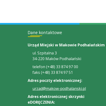
Dane kontaktowe
Urząd Miejski w Makowie Podhalańskim
ul. Szpitalna 3
34-220 Maków Podhalański
telefon (+48) 33 874 97 00
faks (+48) 33 874 97 51
Adres poczty elektronicznej:
urzad@makow-podhalanski.pl
Adres elektronicznej skrzynki
eDORĘCZENIA: