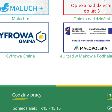
Maluch +
Opieka nad dziećmi
Cyfrowa Gmina
eUrząd w Makowie Podhal
Godziny pracy
In
Gm
poniedziałek:
7:15 - 15:15