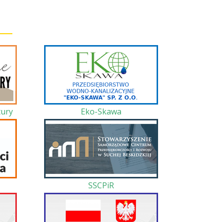
ury
Eko-Skawa
SSCPiR