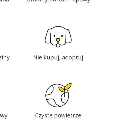
ziny
Nie kupuj, adoptuj
owy
Czyste powietrze