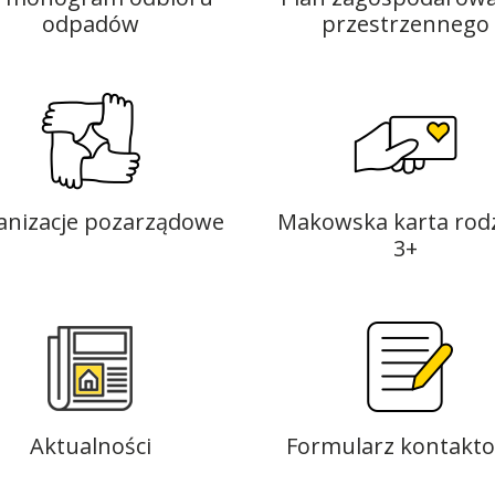
odpadów
przestrzennego
anizacje pozarządowe
Makowska karta rod
3+
Aktualności
Formularz kontakt