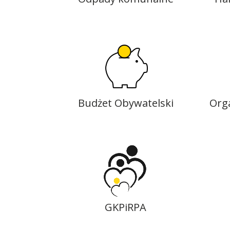
Budżet Obywatelski
Org
GKPiRPA