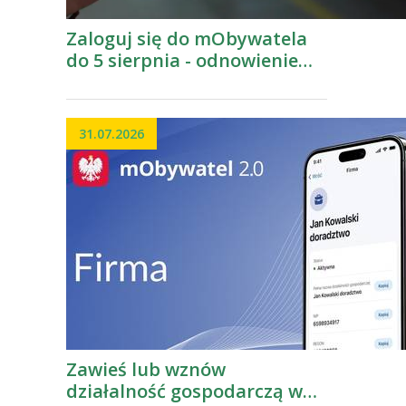
Zaloguj się do mObywatela
do 5 sierpnia - odnowienie
certyfikatów
31.07.2026
Zawieś lub wznów
działalność gospodarczą w