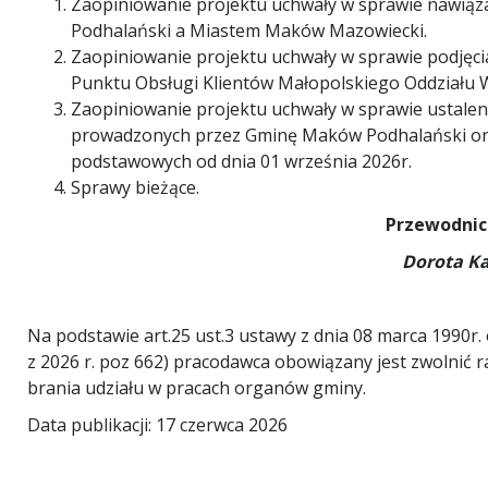
Zaopiniowanie projektu uchwały w sprawie nawią
Podhalański a Miastem Maków Mazowiecki.
Zaopiniowanie projektu uchwały w sprawie podjęc
Punktu Obsługi Klientów Małopolskiego Oddziału 
Zaopiniowanie projektu uchwały w sprawie ustalen
prowadzonych przez Gminę Maków Podhalański ora
podstawowych od dnia 01 września 2026r.
Sprawy bieżące.
Przewodnic
Dorota K
Na podstawie art.25 ust.3 ustawy z dnia 08 marca 1990r. 
z 2026 r. poz 662) pracodawca obowiązany jest zwolnić
brania udziału w pracach organów gminy.
Data publikacji: 17 czerwca 2026