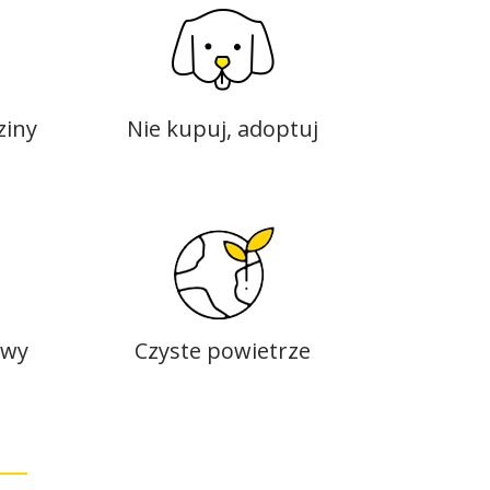
ziny
Nie kupuj, adoptuj
owy
Czyste powietrze