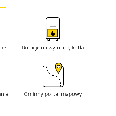
zne
Dotacje na wymianę kotła
nia
Gminny portal mapowy