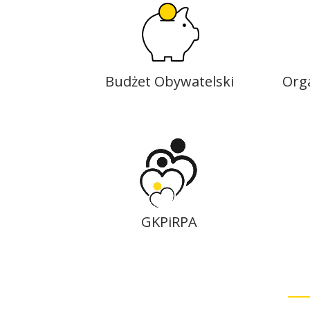
Budżet Obywatelski
Org
GKPiRPA