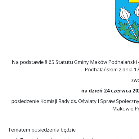
Na podstawie § 65 Statutu Gminy Maków Podhalański -
Podhalańskim z dnia 17
zwo
na dzień 24 czerwca 2026
posiedzenie Komisji Rady ds. Oświaty i Spraw Społeczny
Makowie P
Tematem posiedzenia będzie: