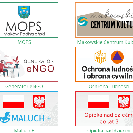
MOPS
Makowskie Centrum Kult
Generator eNGO
Ochrona Ludności
Maluch +
Opieka nad dziećmi