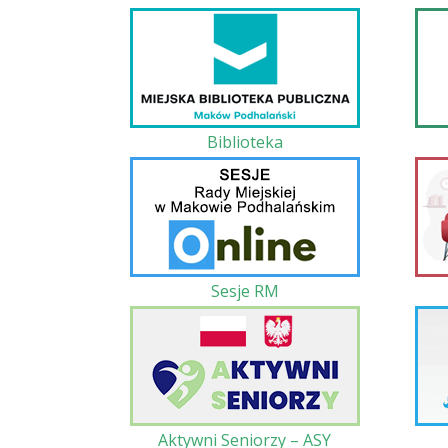
Biblioteka
Sesje RM
Aktywni Seniorzy – ASY