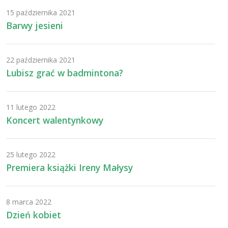
15 października 2021
Barwy jesieni
22 października 2021
Lubisz grać w badmintona?
11 lutego 2022
Koncert walentynkowy
25 lutego 2022
Premiera książki Ireny Małysy
8 marca 2022
Dzień kobiet