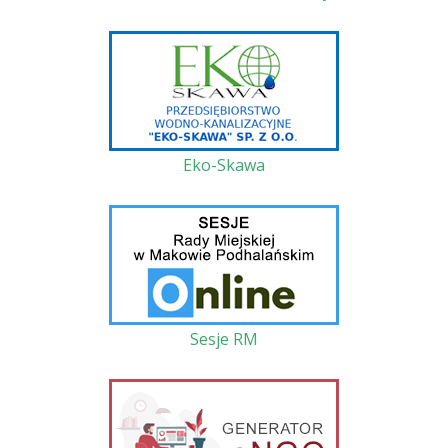
Eko-Skawa
Sesje RM