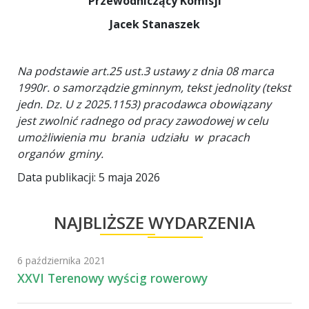
Przewodniczący Komisji
Jacek Stanaszek
Na podstawie art.25 ust.3 ustawy z dnia 08 marca
1990r. o samorządzie gminnym, tekst jednolity (tekst
jedn. Dz. U z 2025.1153) pracodawca obowiązany
jest zwolnić radnego od pracy zawodowej w celu
umożliwienia mu brania udziału w pracach
organów gminy.
Data publikacji: 5 maja 2026
NAJBLIŻSZE WYDARZENIA
6 października 2021
XXVI Terenowy wyścig rowerowy