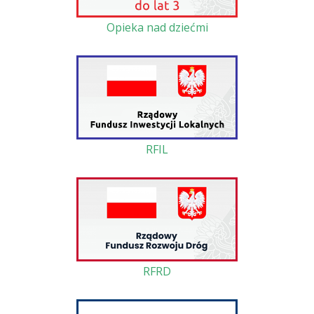
Opieka nad dziećmi
RFIL
RFRD