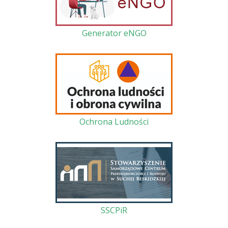
Generator eNGO
Ochrona Ludności
SSCPiR