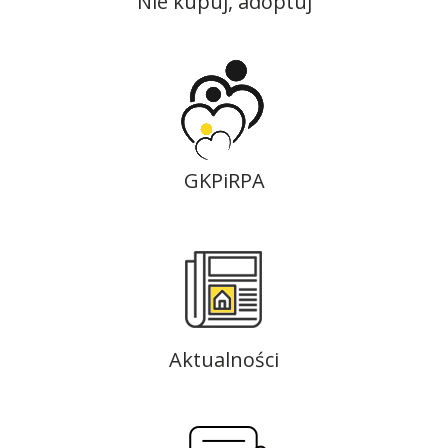
Nie kupuj, adoptuj
GKPiRPA
Aktualności