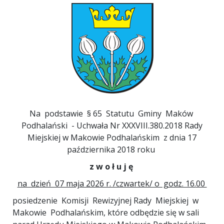
Na podstawie § 65 Statutu Gminy Maków
Podhalański - Uchwała Nr XXXVIII.380.2018 Rady
Miejskiej w Makowie Podhalańskim z dnia 17
października 2018 roku
z w o ł u j ę
na dzień 07 maja 2026 r. /czwartek/ o godz. 16.
00
posiedzenie Komisji Rewizyjnej Rady Miejskiej w
Makowie Podhalańskim, które odbędzie się w sali