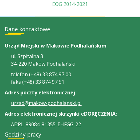
EOG 2014-2021
Dane kontaktowe
Urząd Miejski w Makowie Podhalańskim
ul. Szpitalna 3
34-220 Maków Podhalański
telefon (+48) 33 874 97 00
faks (+48) 33 874 97 51
Adres poczty elektronicznej:
urzad@makow-podhalanski.pl
Adres elektronicznej skrzynki eDORĘCZENIA:
AE:PL-89084-81355-EHFGG-22
Godziny pracy